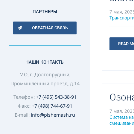
7 мая, 202
ПАРТНЕРЫ
Транспорти
ОБРАТНАЯ СВЯЗЬ
READ M
НАШИ КОНТАКТЫ
МО, г. Долгопрудный,
Промышленный проезд, д.14
Озон
Телефон:
+7 (495) 543-38-91
Факс:
+7 (498) 744-67-91
7 мая, 202
E-mail:
info@pishemash.ru
Система к
смешиван