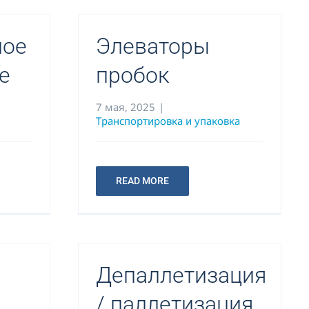
ное
Элеваторы
е
пробок
7 мая, 2025
|
Транспортировка и упаковка
READ MORE
Депаллетизация
/ паллетизация