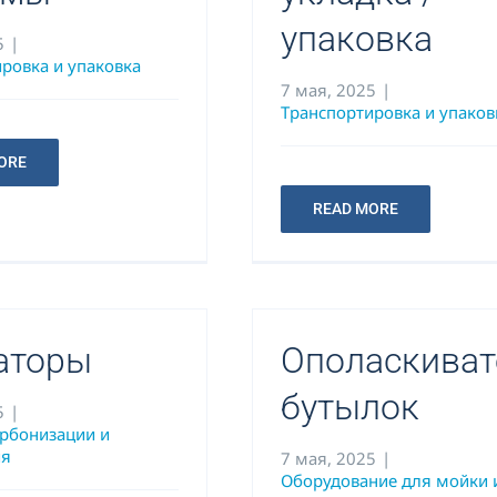
упаковка
5
|
ровка и упаковка
7 мая, 2025
|
Транспортировка и упаков
ORE
READ MORE
аторы
Ополаскиват
бутылок
5
|
арбонизации и
ия
7 мая, 2025
|
Оборудование для мойки 