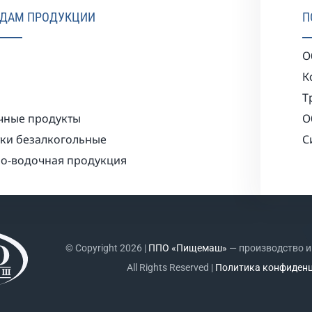
ИДАМ ПРОДУКЦИИ
П
О
К
Т
чные продукты
О
ки безалкогольные
С
о-водочная продукция
© Copyright 2026 |
ППО «Пищемаш»
— производство и
All Rights Reserved |
Политика конфиден